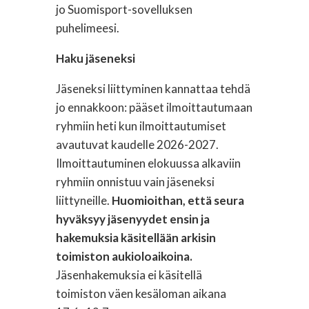
jo Suomisport-sovelluksen
puhelimeesi.
Haku jäseneksi
Jäseneksi liittyminen kannattaa tehdä
jo ennakkoon: pääset ilmoittautumaan
ryhmiin heti kun ilmoittautumiset
avautuvat kaudelle 2026-2027.
Ilmoittautuminen elokuussa alkaviin
ryhmiin onnistuu vain jäseneksi
liittyneille.
Huomioithan, että seura
hyväksyy jäsenyydet ensin ja
hakemuksia käsitellään arkisin
toimiston aukioloaikoina.
Jäsenhakemuksia ei käsitellä
toimiston väen kesäloman aikana