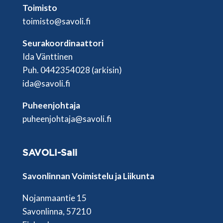
Toimisto
toimisto@savoli.fi
Seurakoordinaattori
Ida Vänttinen
Puh. 0442354028 (arkisin)
ida@savoli.fi
Puheenjohtaja
puheenjohtaja@savoli.fi
SAVOLI-Sali
Savonlinnan Voimistelu ja Liikunta
Nojanmaantie 15
Savonlinna, 57210