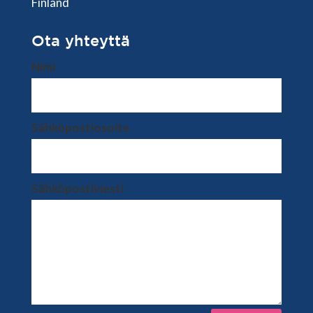
Finland
Ota yhteyttä
Nimi
Sähköpostiosoite
Sähköpostiviesti