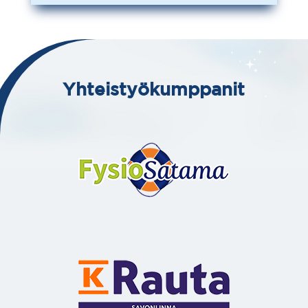
Yhteistyökumppanit