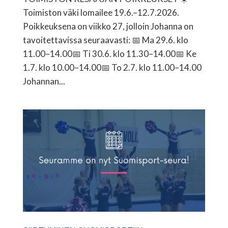
Toimiston väki lomailee 19.6.–12.7.2026.
Poikkeuksena on viikko 27, jolloin Johanna on
tavoitettavissa seuraavasti: 📅 Ma 29.6. klo
11.00–14.00📅 Ti 30.6. klo 11.30–14.00📅 Ke
1.7. klo 10.00–14.00📅 To 2.7. klo 11.00–14.00
Johannan...