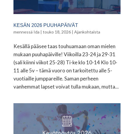
KESÄN 2026 PUUHAPÄIVÄT
mennessä
Ida
|
touko 18, 2026
|
Ajankohtaista
Kesällä pääsee taas touhuamaan oman mielen
mukaan puuhapäiville! Viikoilla 23-24 ja 29-31
(sali kiinni viikot 25-28) Ti-ke klo 10-14 Klo 10-
11 alle 5v – tämä vuoro on tarkoitettu alle 5-
vuotiaille jumppareille. Saman perheen
vanhemmat lapset voivat tulla mukaan, mutta...