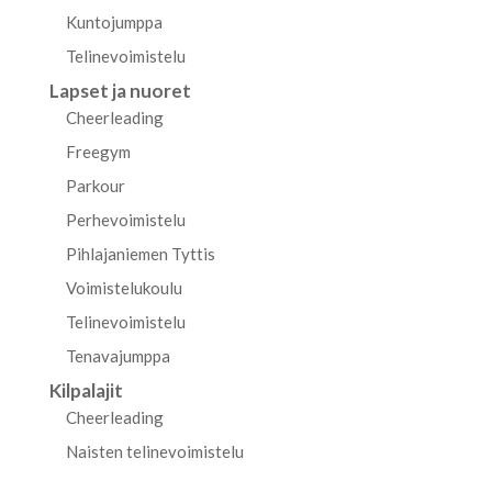
Kuntojumppa
Telinevoimistelu
Lapset ja nuoret
Cheerleading
Freegym
Parkour
Perhevoimistelu
Pihlajaniemen Tyttis
Voimistelukoulu
Telinevoimistelu
Tenavajumppa
Kilpalajit
Cheerleading
Naisten telinevoimistelu