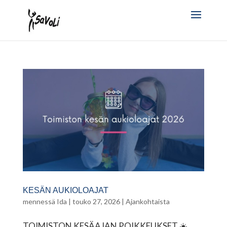
KESÄN AUKIOLOAJAT
mennessä
Ida
|
touko 27, 2026
|
Ajankohtaista
TOIMISTON KESÄAJAN POIKKEUKSET ☀️