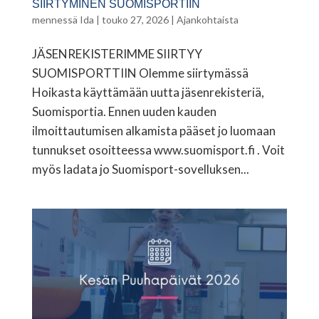
SIIRTYMINEN SUOMISPORTIIN
mennessä
Ida
|
touko 27, 2026
|
Ajankohtaista
JÄSENREKISTERIMME SIIRTYY
SUOMISPORTTIIN Olemme siirtymässä
Hoikasta käyttämään uutta jäsenrekisteriä,
Suomisportia. Ennen uuden kauden
ilmoittautumisen alkamista pääset jo luomaan
tunnukset osoitteessa www.suomisport.fi . Voit
myös ladata jo Suomisport-sovelluksen...