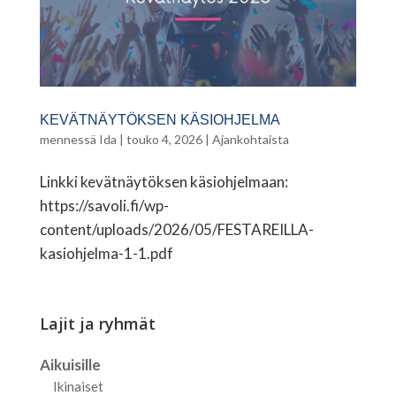
KEVÄTNÄYTÖKSEN KÄSIOHJELMA
mennessä
Ida
|
touko 4, 2026
|
Ajankohtaista
Linkki kevätnäytöksen käsiohjelmaan:
https://savoli.fi/wp-
content/uploads/2026/05/FESTAREILLA-
kasiohjelma-1-1.pdf
Lajit ja ryhmät
Aikuisille
Ikinaiset