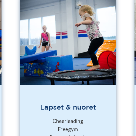
Lapset & nuoret
Cheerleading
Freegym