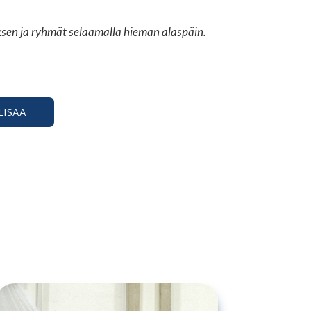
uksen ja ryhmät selaamalla hieman alaspäin.
LISÄÄ