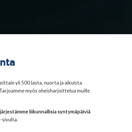
unta
ittain yli 500 lasta, nuorta ja aikuista
 Tarjoamme myös oheisharjoittelua muille
järjestämme liikunnallisia syntymäpäiviä
-sivulta.