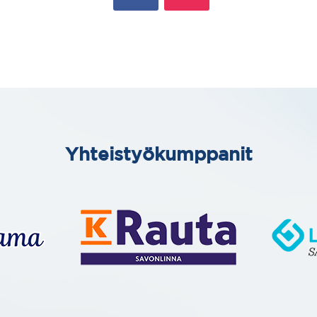
Yhteistyökumppanit