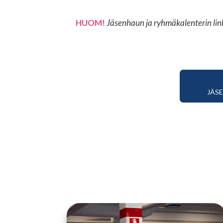
HUOM!
Jäsenhaun ja ryhmäkalenterin link
JÄS