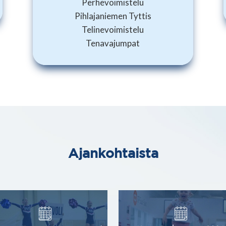
Perhevoimistelu
Pihlajaniemen Tyttis
Telinevoimistelu
Tenavajumpat
Ajankohtaista