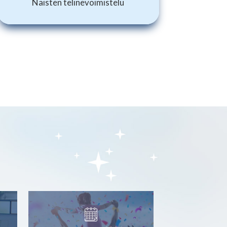
Naisten telinevoimistelu