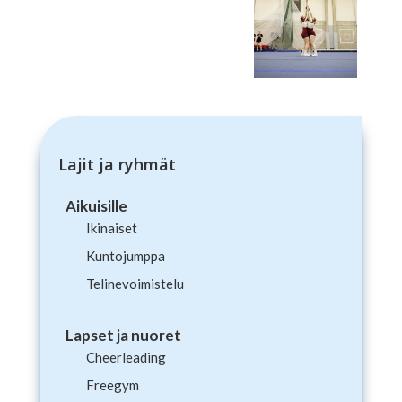
Lajit ja ryhmät
Aikuisille
Ikinaiset
Kuntojumppa
Telinevoimistelu
Lapset ja nuoret
Cheerleading
Freegym