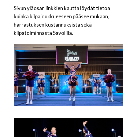
Sivun yläosan linkkien kautta löydät tietoa
kuinka kilpajoukkueeseen pääsee mukaan,
harrastuksen kustannuksista sekä
kilpatoiminnasta Savolilla.