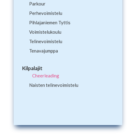
Parkour
Perhevoimistelu
Pihlajaniemen Tyttis
Voimistelukoulu
Telinevoimistelu
Tenavajumppa
Kilpalajit
Cheerleading
Naisten telinevoimistelu