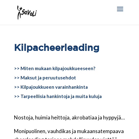
Kilpacheerleading
>> Miten mukaan kilpajoukkueeseen?
>> Maksut ja peruutusehdot
>> Kilpajoukkueen varainhankinta
>> Tarpeellisia hankintoja ja muita kuluja
Nostoja, huimia heittoja, akrobatiaa ja hyppyjä…
Monipuolinen, vauhdikas ja mukaansatempaava