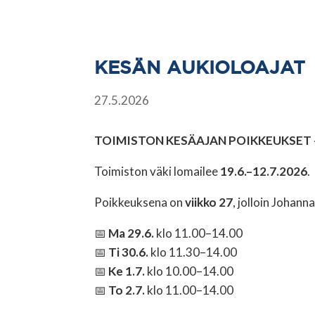
KESÄN AUKIOLOAJAT
27.5.2026
TOIMISTON KESÄAJAN POIKKEUKSET 
Toimiston väki lomailee
19.6.–12.7.2026
.
Poikkeuksena on
viikko 27
, jolloin Johann
📅
Ma 29.6.
klo 11.00–14.00
📅
Ti 30.6.
klo 11.30–14.00
📅
Ke 1.7.
klo 10.00–14.00
📅
To 2.7.
klo 11.00–14.00