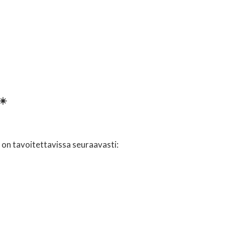
☀️
a on tavoitettavissa seuraavasti: