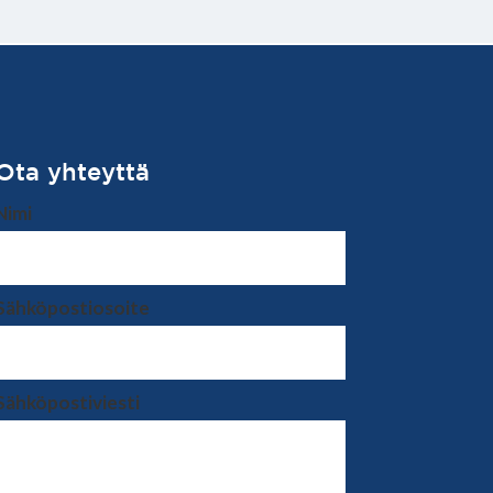
Ota yhteyttä
Nimi
Sähköpostiosoite
Sähköpostiviesti