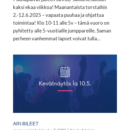
kaksi ekaa viikkoa! Maanantaista torstaihin
2.-12.6.2025 – vapaata puuhaa ja ohjattua
toimintaa! Klo 10-11 alle 5v – tämä vuoro on
pyhitetty alle 5-vuotiaille jumppareille. Saman
perheen vanhemmat lapset voivat tulla...
ARI-BILEET