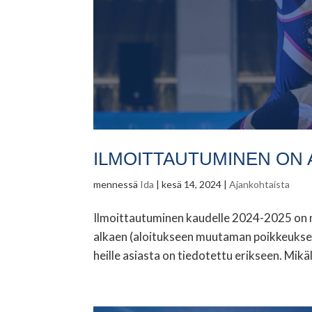
ILMOITTAUTUMINEN ON
mennessä
Ida
|
kesä 14, 2024
|
Ajankohtaista
Ilmoittautuminen kaudelle 2024-2025 on ny
alkaen (aloitukseen muutaman poikkeuksen
heille asiasta on tiedotettu erikseen. Mikäli 