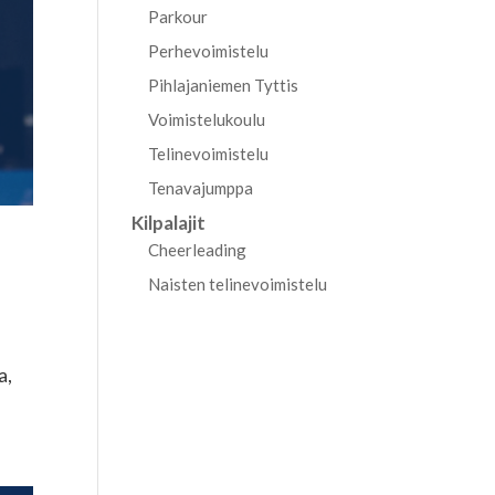
Parkour
Perhevoimistelu
Pihlajaniemen Tyttis
Voimistelukoulu
Telinevoimistelu
Tenavajumppa
Kilpalajit
Cheerleading
Naisten telinevoimistelu
a,