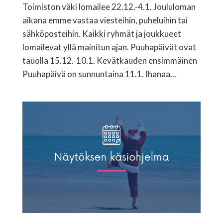
Toimiston väki lomailee 22.12.-4.1. Joululoman
aikana emme vastaa viesteihin, puheluihin tai
sähköposteihin. Kaikki ryhmät ja joukkueet
lomailevat yllä mainitun ajan. Puuhapäivät ovat
tauolla 15.12.-10.1. Kevätkauden ensimmäinen
Puuhapäivä on sunnuntaina 11.1. Ihanaa...