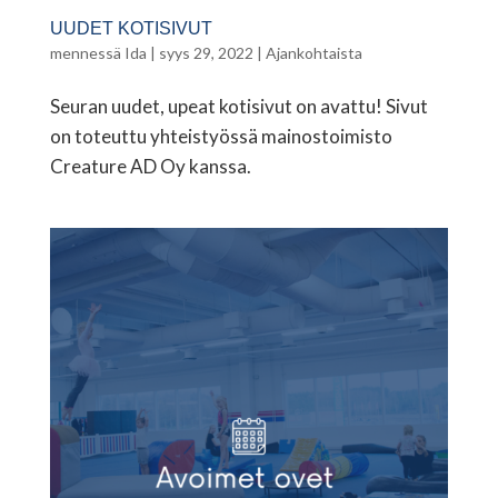
UUDET KOTISIVUT
mennessä
Ida
|
syys 29, 2022
|
Ajankohtaista
Seuran uudet, upeat kotisivut on avattu! Sivut
on toteuttu yhteistyössä mainostoimisto
Creature AD Oy kanssa.