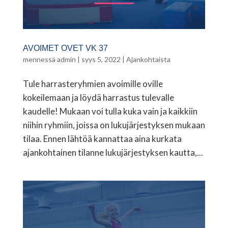
AVOIMET OVET VK 37
mennessä
admin
|
syys 5, 2022
|
Ajankohtaista
Tule harrasteryhmien avoimille oville
kokeilemaan ja löydä harrastus tulevalle
kaudelle! Mukaan voi tulla kuka vain ja kaikkiin
niihin ryhmiin, joissa on lukujärjestyksen mukaan
tilaa. Ennen lähtöä kannattaa aina kurkata
ajankohtainen tilanne lukujärjestyksen kautta,...