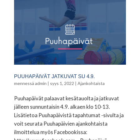
PUUHAPÄIVÄT JATKUVAT SU 4.9.
mennessä
admin
|
syys 1, 2022
|
Ajankohtaista
Puuhapäivät palaavat kesätauolta ja jatkuvat
jälleen sunnuntaisin 4.9. alkaen klo 10-13.
Lisätietoa Puuhapäivistä tapahtumat -sivulta ja
voit seurata Puuhapäivien ajankohtaista
ilmoittelua myös Facebookissa: