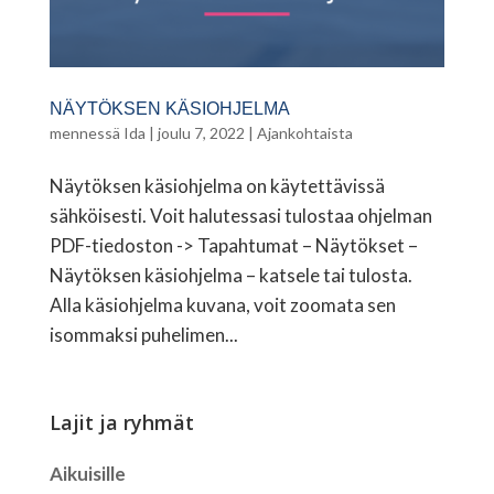
NÄYTÖKSEN KÄSIOHJELMA
mennessä
Ida
|
joulu 7, 2022
|
Ajankohtaista
Näytöksen käsiohjelma on käytettävissä
sähköisesti. Voit halutessasi tulostaa ohjelman
PDF-tiedoston -> Tapahtumat – Näytökset –
Näytöksen käsiohjelma – katsele tai tulosta.
Alla käsiohjelma kuvana, voit zoomata sen
isommaksi puhelimen...
Lajit ja ryhmät
Aikuisille