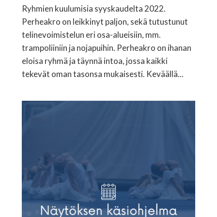
Ryhmien kuulumisia syyskaudelta 2022.
Perheakro on leikkinyt paljon, sekä tutustunut
telinevoimistelun eri osa-alueisiin, mm.
trampoliiniin ja nojapuihin. Perheakro on ihanan
eloisa ryhmä ja täynnä intoa, jossa kaikki
tekevät oman tasonsa mukaisesti. Keväällä...