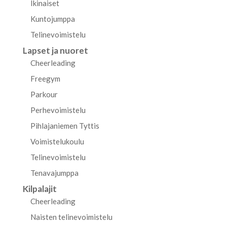
Ikinaiset
Kuntojumppa
Telinevoimistelu
Lapset ja nuoret
Cheerleading
Freegym
Parkour
Perhevoimistelu
Pihlajaniemen Tyttis
Voimistelukoulu
Telinevoimistelu
Tenavajumppa
Kilpalajit
Cheerleading
Naisten telinevoimistelu