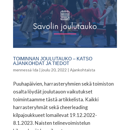
TOIMINNAN JOULUTAUKO – KATSO
AJANKOHDAT JA TIEDOT
mennessä
Ida
|
joulu 20, 2022
|
Ajankohtaista
Puuhapäivien, harrasteryhmien sekä toimiston
osalta löydät joulutauon vaikutukset
toimintaamme tästä artikkelista. Kaikki
harrasteryhmät sekä cheerleading
kilpajoukkueet lomailevat 19.12.2022-
8.1.2023. Naisten telinevoimistelun