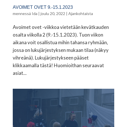
AVOIMET OVET 9.-15.1.2023
mennessä
Ida
|
joulu 20, 2022
|
Ajankohtaista
Avoimet ovet -viikkoa vietetään kevätkauden
osalta viikolla 2 (9.-15.1.2023). Tuon viikon
aikana voit osallistua mihin tahansa ryhmään,
jossa on lukujärjestyksen mukaan tilaa (näkyy
vihreänä). Lukujärjestykseen pääset
klikkaamalla tästä! Huomioithan seuraavat
asiat...