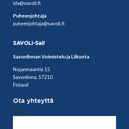
ida@savoli.fi
Puheenjohtaja
puheenjohtaja@savoli.fi
SAVOLI-Sali
Savonlinnan Voimistelu ja Liikunta
Nojanmaantie 15
Savonlinna, 57210
Finland
Ota yhteyttä
Nimi