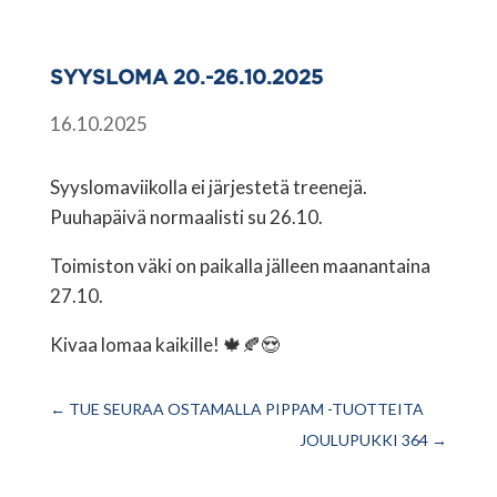
SYYSLOMA 20.-26.10.2025
16.10.2025
Syyslomaviikolla ei järjestetä treenejä.
Puuhapäivä normaalisti su 26.10.
Toimiston väki on paikalla jälleen maanantaina
27.10.
Kivaa lomaa kaikille! 🍁🍂😍
←
TUE SEURAA OSTAMALLA PIPPAM -TUOTTEITA
JOULUPUKKI 364
→