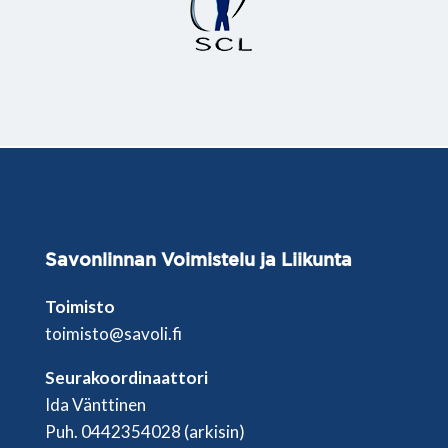
Savonlinnan
Voimistelu ja Liikunta
Toimisto
toimisto@savoli.fi
Seurakoordinaattori
Ida Vänttinen
Puh. 0442354028 (arkisin)