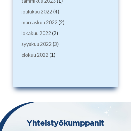
tammikuu 2023
(1)
joulukuu 2022
(4)
marraskuu 2022
(2)
lokakuu 2022
(2)
syyskuu 2022
(3)
elokuu 2022
(1)
Yhteistyökumppanit