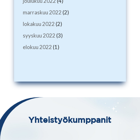
joulukuu 2022
(4)
marraskuu 2022
(2)
lokakuu 2022
(2)
syyskuu 2022
(3)
elokuu 2022
(1)
Yhteistyökumppanit