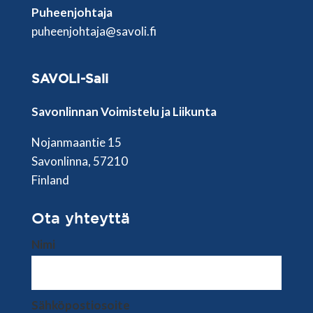
Puheenjohtaja
puheenjohtaja@savoli.fi
SAVOLI-Sali
Savonlinnan Voimistelu ja Liikunta
Nojanmaantie 15
Savonlinna, 57210
Finland
Ota yhteyttä
Nimi
Sähköpostiosoite