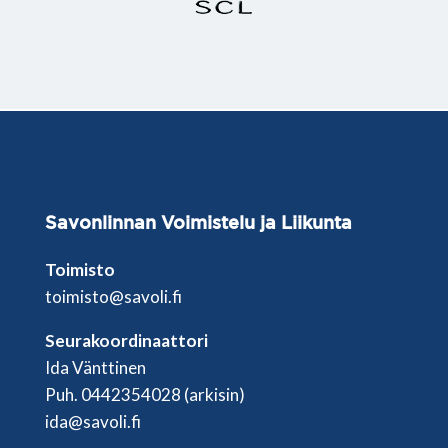
Savonlinnan
Voimistelu ja Liikunta
Toimisto
toimisto@savoli.fi
Seurakoordinaattori
Ida Vänttinen
Puh. 0442354028 (arkisin)
ida@savoli.fi